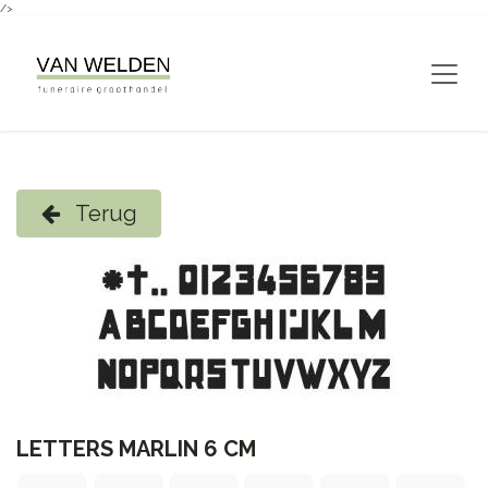
/>
Overslaan naar inhoud
Terug
LETTERS MARLIN 6 CM