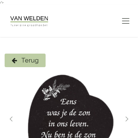
/>
Overslaan naar inhoud
Terug