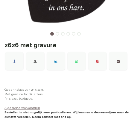
2626 met gravure
Gedenkplaat 25 x 25 x 2cm.
Met gravure tot 60 letters.
Prijs excl. bladgoud.
Algemene voorwaarden
Bestellen is niet mogelijk voor particulieren. Wij kunnen u doorverwijzen naar de
dichtste verdeler. Neem contact met ons op.