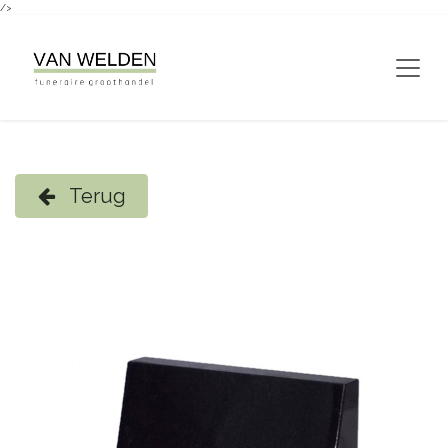
/>
Overslaan naar inhoud
Terug