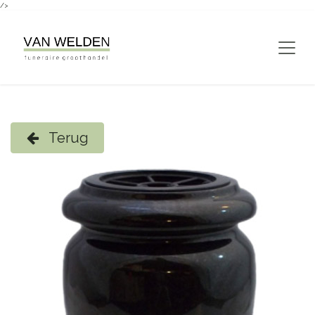
/>
Overslaan naar inhoud
Terug