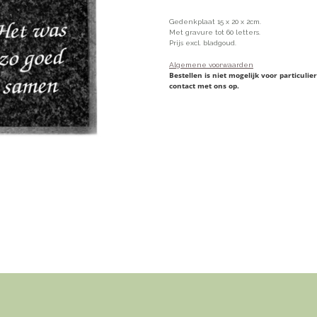
Gedenkplaat 15 x 20 x 2cm.
Met gravure tot 60 letters.
Prijs excl. bladgoud.
Algemene voorwaarden
Bestellen is niet mogelijk voor particul
contact met ons op.