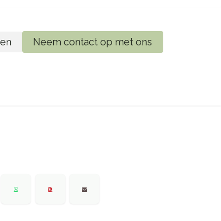
en
Neem contact op met ons
ij