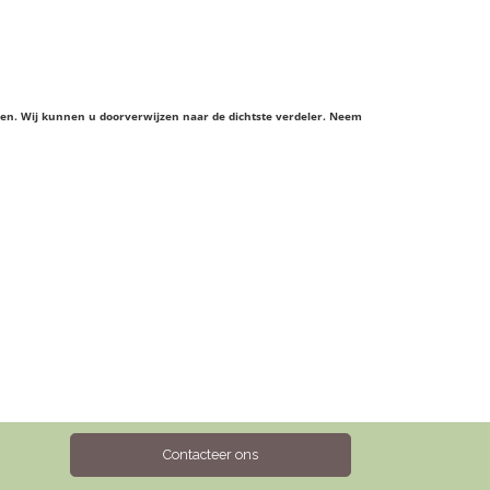
ieren. Wij kunnen u doorverwijzen naar de dichtste verdeler. Neem
Contacteer ons