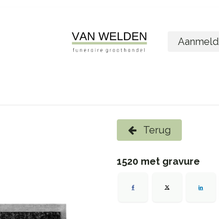
Aanmeld
ome
Shop
Foto´s bestellen
Wie zijn w
Terug
1520 met gravure