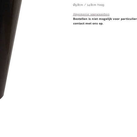
Ø9.8cm / 14.8cm hoog
Algemene voorwaarden
Bestellen is niet mogelijk voor particul
contact met ons op.