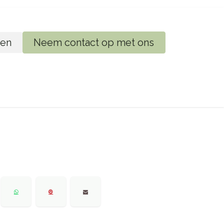
en
Neem contact op met ons
ij