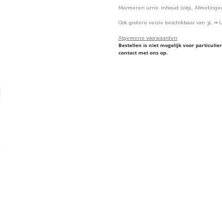
Marmeren urne. Inhoud: 0,05L. Afmetinge
Ook grotere versie beschikbaar van 3L ⇒
Algemene voorwaarden
Bestellen is niet mogelijk voor particul
contact met ons op.