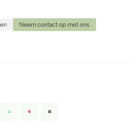
en
Neem contact op met ons
ij