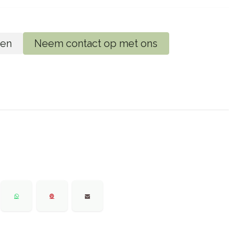
en
Neem contact op met ons
ij