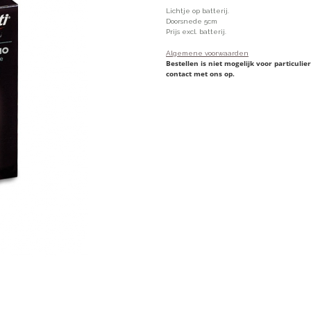
Lichtje op batterij.
Doorsnede 5cm
Prijs excl. batterij.
Algemene voorwaarden
Bestellen is niet mogelijk voor particul
contact met ons op.