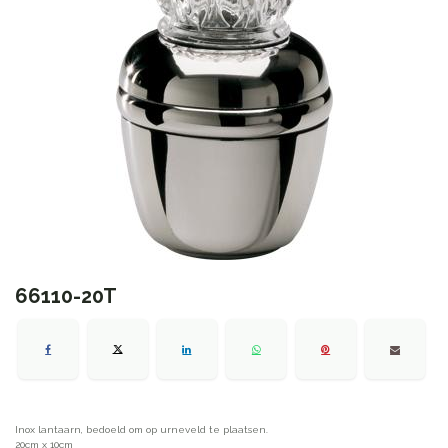
66110-20T
Inox lantaarn, bedoeld om op urneveld te plaatsen.
20cm x 10cm