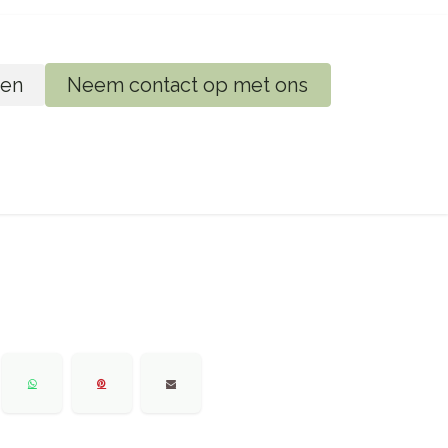
en
Neem contact op met ons
ij