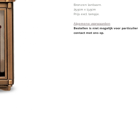
Bronzen lantaarn.
25.5cm x 13.5cm
Prijs excl. lampje.
Algemene voorwaarden
Bestellen is niet mogelijk voor particul
contact met ons op.