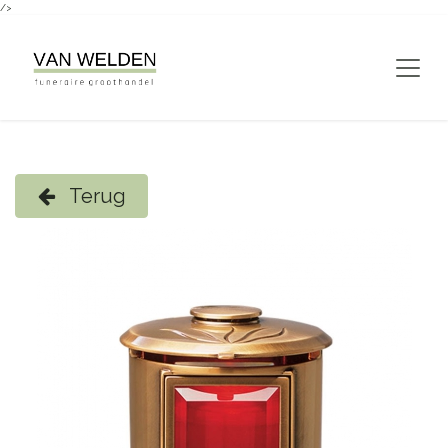
/>
Overslaan naar inhoud
Terug