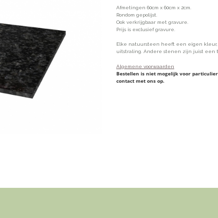
Afmetingen 60cm x 60cm x 2cm.
Rondom gepolijst.
Ook verkrijgbaar met gravure.
Prijs is exclusief gravure.
Elke natuursteen heeft een eigen kleur
uitstraling. Andere stenen zijn juist een
Algemene voorwaarden
Bestellen is niet mogelijk voor particul
contact met ons op.