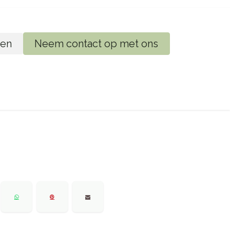
en
Neem contact op met ons
ij